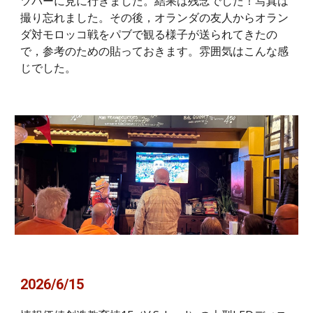
ツバーに見に行きました。結果は残念でした！写真は
撮り忘れました。その後，オランダの友人からオラン
ダ対モロッコ戦をパブで観る様子が送られてきたの
で，参考のための貼っておきます。雰囲気はこんな感
じでした。
2026/6/15