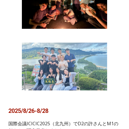
2025/8/26-8/28
国際会議ICICIC2025（北九州）でD2の許さんとM1の