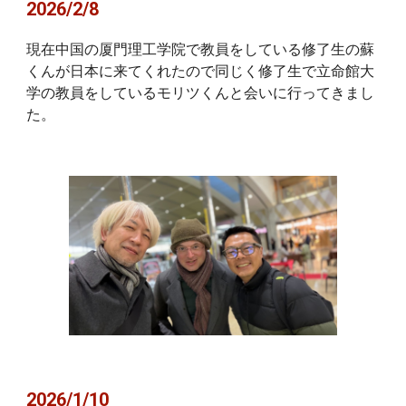
2026/2/8
現在中国の厦門理工学院で教員をしている修了生の蘇
くんが日本に来てくれたので同じく修了生で立命館大
学の教員をしているモリツくんと会いに行ってきまし
た。
202
6
/
1
/
10