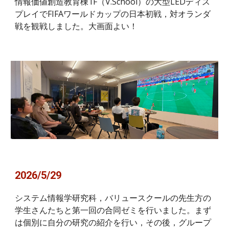
情報価値創造教育棟1F（V.School）の大型LEDディス
プレイでFIFAワールドカップの日本初戦，対オランダ
戦を観戦しました。大画面よい！
2026/
5
/
29
システム情報学研究科，バリュースクールの先生方の
学生さんたちと第一回の合同ゼミを行いました。まず
は個別に自分の研究の紹介を行い，その後，グループ