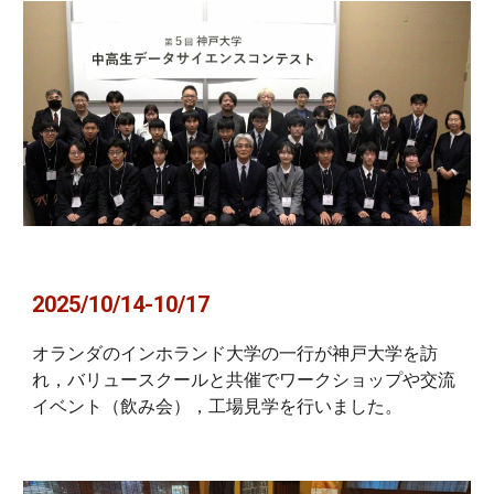
2025/10/14-10/17
オランダのインホランド大学の一行が神戸大学を訪
れ，バリュースクールと共催でワークショップや交流
イベント（飲み会），工場見学を行いました。