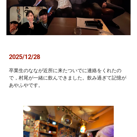
2025/12/28
卒業生のななが近所に来たついでに連絡をくれたの
で，村尾が一緒に飲んできました。飲み過ぎて記憶が
あやふやです。