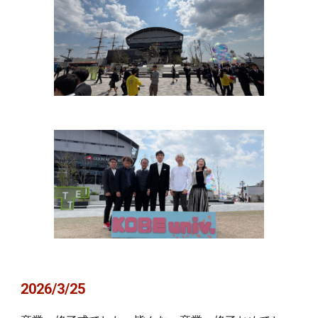
2026/3/25