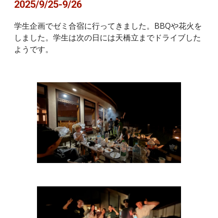
2025/9/25-9/26
学生企画でゼミ合宿に行ってきました。BBQや花火を
しました。学生は次の日には天橋立までドライブした
ようです。