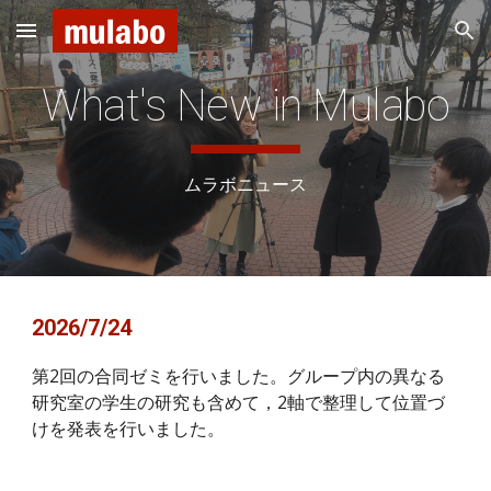
Skip to main content
Skip to navigation
What's New in Mulabo
ムラボニュース
2026/
7
/
24
第2回の合同ゼミを行いました。グループ内の異なる
研究室の学生の研究も含めて，2軸で整理して位置づ
けを発表を行いました。