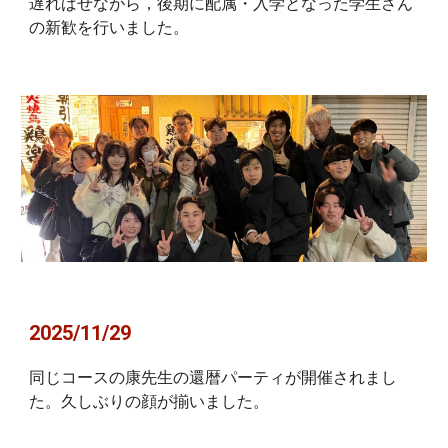
遅ればせながら，後期に配属・入学となった学生さん
の新歓を行いました。
2025/11/29
同じコースの康先生の還暦パーティが開催されまし
た。久しぶりの顔が揃いました。