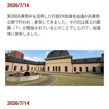
2026/7/16
第2回兵庫県AIを活用した行政DX加速化会議が兵庫県
公館で行われ，参加してきました。その日は屋上の庭
園（？）が開放されているとのことでしたので，会議
後に散策しました。
2026/
7
/
14