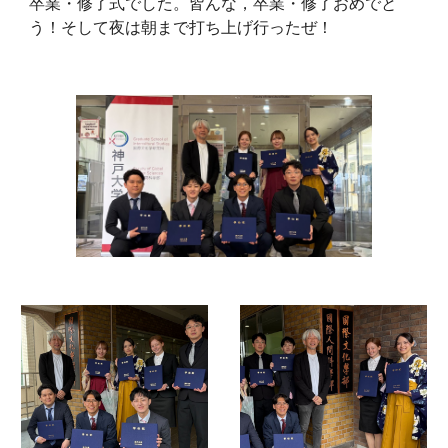
卒業・修了式でした。皆んな，卒業・修了おめでと
う！そして夜は朝まで打ち上げ行ったぜ！